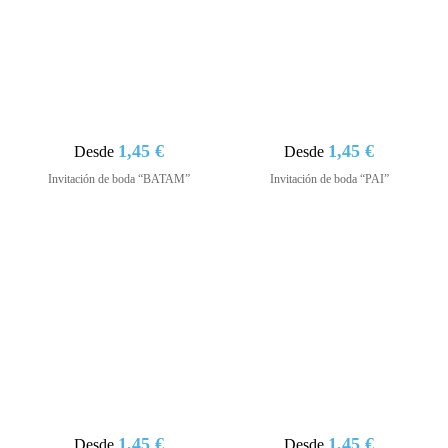
1,45 €
1,45 €
Desde
Desde
Invitación de boda “BATAM”
Invitación de boda “PAI”
1,45 €
1,45 €
Desde
Desde