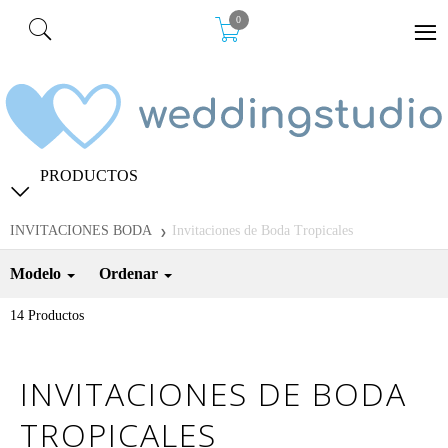
0
PRODUCTOS
INVITACIONES BODA
Invitaciones de Boda Tropicales
Modelo
Ordenar
14
Productos
INVITACIONES DE BODA
TROPICALES