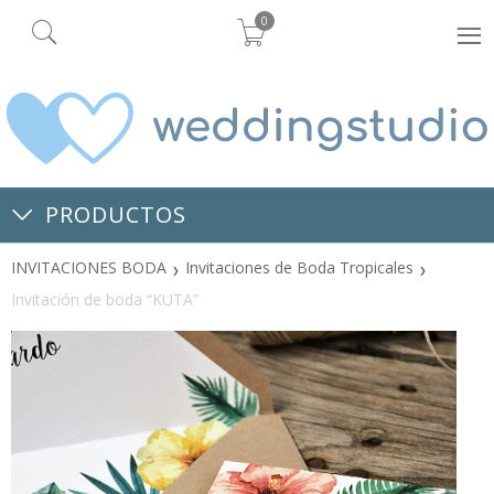
0
PRODUCTOS
INVITACIONES BODA
Invitaciones de Boda Tropicales
Invitación de boda “KUTA”