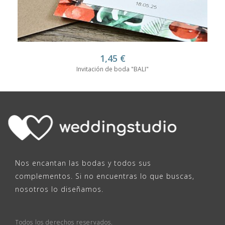
1,45
€
Invitación de boda "BALI"
Nos encantan las bodas y todos sus
complementos. Si no encuentras lo que buscas,
nosotros lo diseñamos.
Todos los derechos reservados.