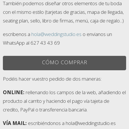
También podemos diseñar otros elementos de tu boda
con el mismo estilo (tarjetas de gracias, mapa de llegada,
seating plan, sello, libro de firmas, menú, caja de regalo...)
escribenos a
hola@weddingstudio.es
o envianos un
WhatsApp al 627 43 43 69
CÓMO COMPRAR
Podéis hacer vuestro pedido de dos maneras:
ONLINE:
rellenando los campos de la web, añadiendo el
producto al carrito y haciendo el pago vía tajeta de
credito, PayPal o transferencia bancaria.
VÍA MAIL:
escribiéndonos a hola@weddingstudio.es