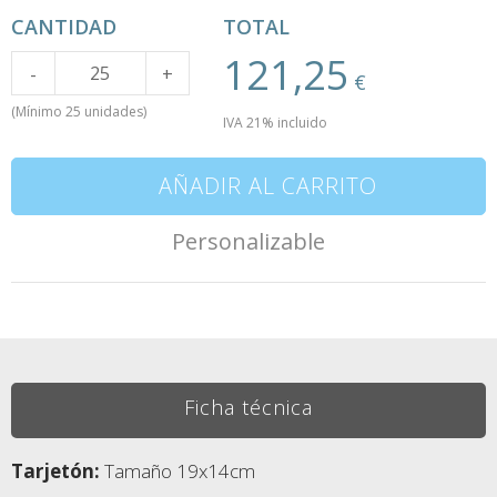
CANTIDAD
TOTAL
121,25
Cantidad
-
+
€
(Mínimo 25 unidades)
IVA 21% incluido
AÑADIR AL CARRITO
Personalizable
Ficha técnica
Tarjetón:
Tamaño 19x14cm