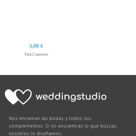
3,00 €
Pack 2 muestras
Nos encantan las bodas y todos sus
complementos. Si no encuentras lo que buscas,
nosotros lo diseñamos.