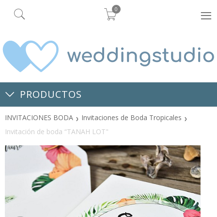
0
PRODUCTOS
INVITACIONES BODA
Invitaciones de Boda Tropicales
Invitación de boda “TANAH LOT"