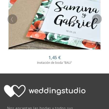
1,45
€
Invitación de boda "BALI"
Nos encantan las bodas y todos sus