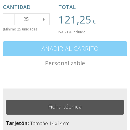
CANTIDAD
TOTAL
121,25
Cantidad
-
+
€
(Mínimo 25 unidades)
IVA 21% incluido
AÑADIR AL CARRITO
Personalizable
Ficha técnica
Tarjetón:
Tamaño 14x14cm