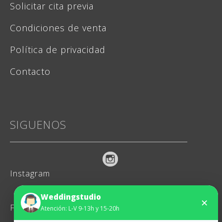
Solicitar cita previa
Condiciones de venta
Política de privacidad
Contacto
SIGUENOS
Instagram
Weddingstudio
✕
Facebook
Atención: L-V 9-13h y 15-20h