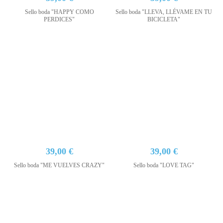
Sello boda "HAPPY COMO
Sello boda "LLEVA, LLÉVAME EN TU
PERDICES"
BICICLETA"
39,00 €
39,00 €
Sello boda "ME VUELVES CRAZY"
Sello boda "LOVE TAG"