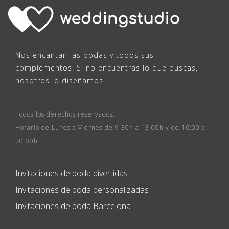
Nos encantan las bodas y todos sus
complementos. Si no encuentras lo que buscas,
nosotros lo diseñamos.
Todos los derechos reservados.
Horario de Lunes a Viernes de 9:30h a 13:00h y de 16:00 a
20:00h
Invitaciones de boda divertidas
Invitaciones de boda personalizadas
Invitaciones de boda Barcelona