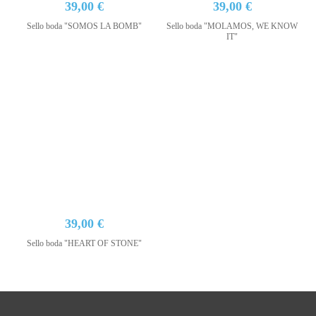
39,00 €
39,00 €
Sello boda "SOMOS LA BOMB"
Sello boda "MOLAMOS, WE KNOW
IT"
39,00 €
Sello boda "HEART OF STONE"