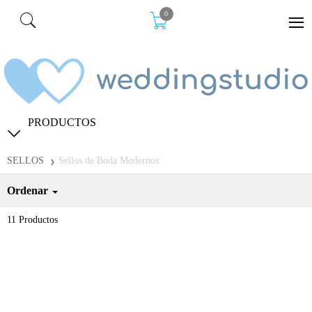
0
PRODUCTOS
SELLOS
Sellos de Boda Modernos
Ordenar
11
Productos