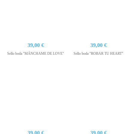
39,00 €
39,00 €
Sello boda "MÁNCHAME DE LOVE"
Sello boda "ROBAR TU HEART"
39,00 €
39,00 €