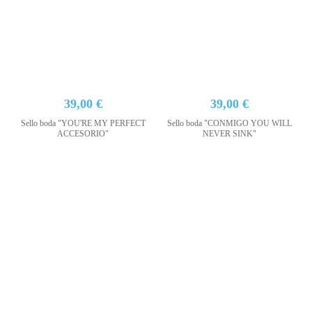
39,00 €
39,00 €
Sello boda "YOU'RE MY PERFECT
Sello boda "CONMIGO YOU WILL
ACCESORIO"
NEVER SINK"