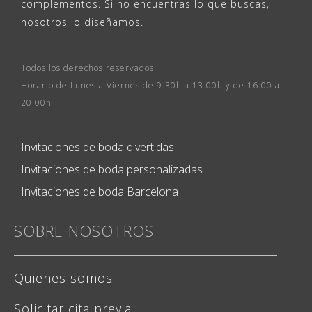
complementos. Si no encuentras lo que buscas,
nosotros lo diseñamos.
Todos los derechos reservados.
Horario de Lunes a Viernes de 9:30h a 13:00h y de 16:00 a
20:00h
Invitaciones de boda divertidas
Invitaciones de boda personalizadas
Invitaciones de boda Barcelona
SOBRE NOSOTROS
Quienes somos
Solicitar cita previa