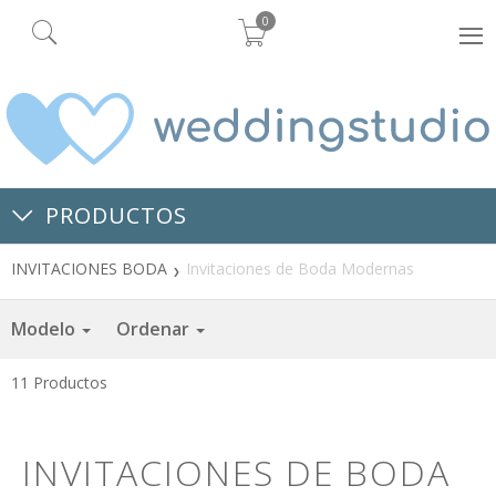
0
PRODUCTOS
INVITACIONES BODA
Invitaciones de Boda Modernas
Modelo
Ordenar
11
Productos
INVITACIONES DE BODA