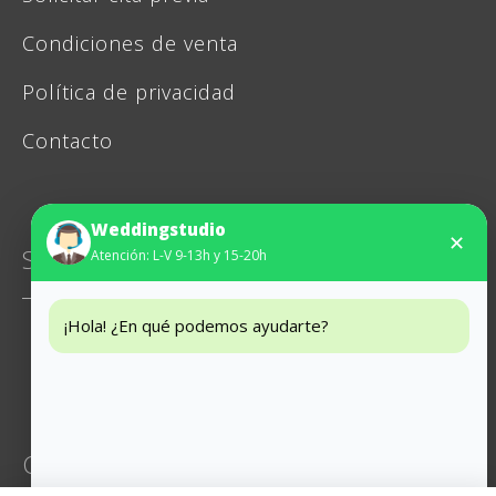
Condiciones de venta
Política de privacidad
Contacto
Weddingstudio
✕
SIGUENOS
Atención: L-V 9-13h y 15-20h
¡Hola! ¿En qué podemos ayudarte?
Instagram
Facebook
CONTACTO