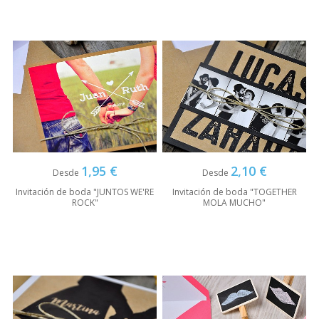
1,95 €
2,10 €
Desde
Desde
Invitación de boda "JUNTOS WE'RE
Invitación de boda "TOGETHER
ROCK"
MOLA MUCHO"