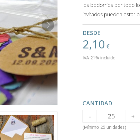
los bodorrios por todo lo 
invitados pueden estar pr
DESDE
2,10
€
IVA 21% incluido
CANTIDAD
Cantidad
-
+
(Mínimo 25 unidades)