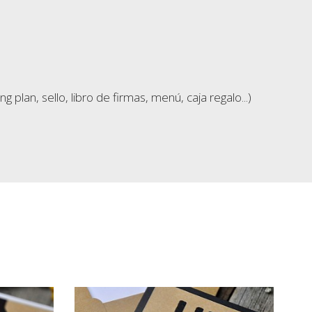
lan, sello, libro de firmas, menú, caja regalo...)