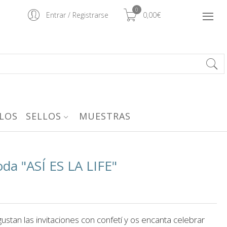
0
Entrar
/
Registrarse
0,00€
LOS
SELLOS
MUESTRAS
oda "ASÍ ES LA LIFE"
an las invitaciones con confetí y os encanta celebrar