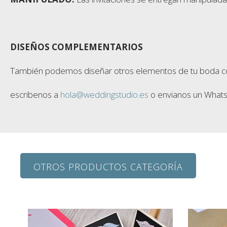
DISEÑOS COMPLEMENTARIOS
También podemos diseñar otros elementos de tu boda con el 
escribenos a
hola@weddingstudio.es
o envianos un Whats
OTROS PRODUCTOS CATEGORÍA