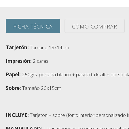
FICHA TÉCNICA
CÓMO COMPRAR
Tarjetón:
Tamaño 19x14cm
Impresión:
2 caras
Papel:
250grs. portada blanco + paspartú kraft + dorso b
Sobre:
Tamaño 20x15cm.
INCLUYE:
Tarjetón + sobre (forro interior personalizado i
MANIPULADO:
Las invitaciones se entregan manipulada