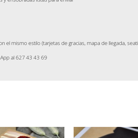
mismo estilo (tarjetas de gracias, mapa de llegada, seating p
App al 627 43 43 69