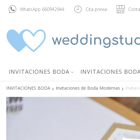
WhatsApp 660942944
Cita previa
Conta
INVITACIONES BODA
INVITACIONES BODA
INVITACIONES BODA
Invitaciones de Boda Modernas
Invitac