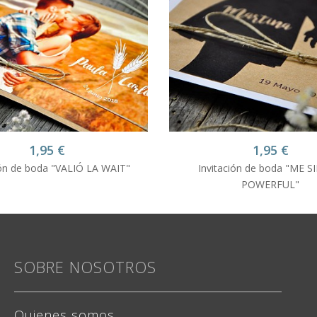
1,95
€
1,95
€
ión de boda "VALIÓ LA WAIT"
Invitación de boda "ME 
POWERFUL"
SOBRE NOSOTROS
Quienes somos