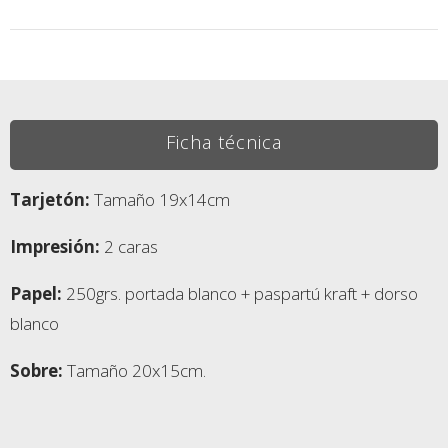
Ficha técnica
Tarjetón:
Tamaño 19x14cm
Impresión:
2 caras
Papel:
250grs. portada blanco + paspartú kraft + dorso
blanco
Sobre:
Tamaño 20x15cm.