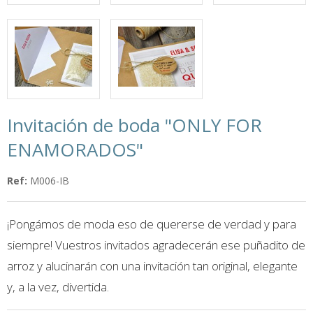
Invitación de boda "ONLY FOR
ENAMORADOS"
Ref:
M006-IB
¡Pongámos de moda eso de quererse de verdad y para
siempre! Vuestros invitados agradecerán ese puñadito de
arroz y alucinarán con una invitación tan original, elegante
y, a la vez, divertida.