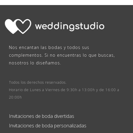
Nos encantan las bodas y todos sus
complementos. Si no encuentras lo que buscas,
nosotros lo diseñamos.
Todos los derechos reservados.
Horario de Lunes a Viernes de 9:30h a 13:00h y de 16:00 a
20:00h
Invitaciones de boda divertidas
Invitaciones de boda personalizadas