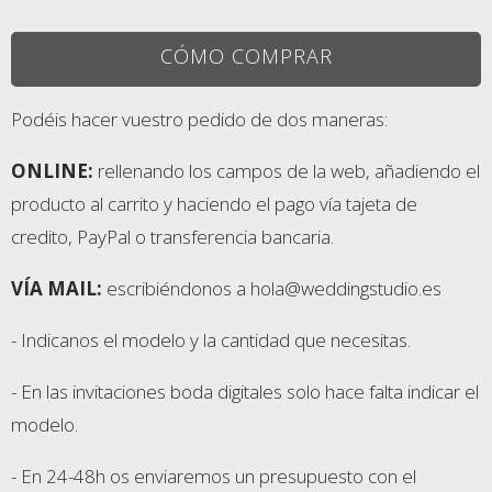
CÓMO COMPRAR
Podéis hacer vuestro pedido de dos maneras:
ONLINE:
rellenando los campos de la web, añadiendo el
producto al carrito y haciendo el pago vía tajeta de
credito, PayPal o transferencia bancaria.
VÍA MAIL:
escribiéndonos a hola@weddingstudio.es
- Indicanos el modelo y la cantidad que necesitas.
- En las invitaciones boda digitales solo hace falta indicar el
modelo.
- En 24-48h os enviaremos un presupuesto con el