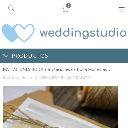
0
PRODUCTOS
INVITACIONES BODA
Invitaciones de Boda Modernas
Invitación de boda "ONLY FOR ENAMORADOS"