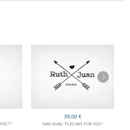
39,00
€
RFECT"
Sello boda "FLECHAS FOR YOU"