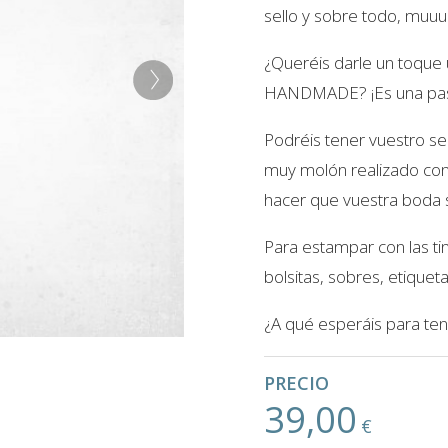
sello y sobre todo, muu
¿Queréis darle un toque 
HANDMADE? ¡Es una pa
Podréis tener vuestro 
muy molón realizado con
hacer que vuestra boda s
Para estampar con las ti
bolsitas, sobres, etique
¿A qué esperáis para ten
PRECIO
39,00
€