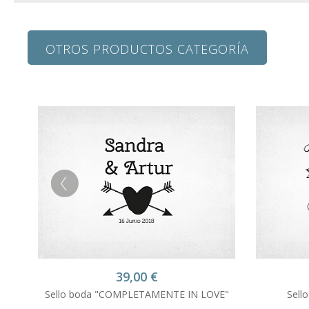
OTROS PRODUCTOS CATEGORÍA
39,00
€
Sello boda "COMPLETAMENTE IN LOVE"
Sell