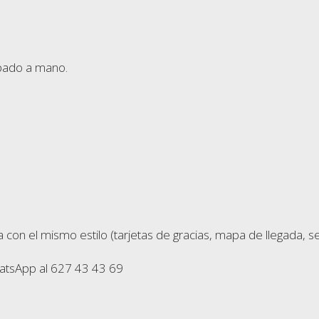
abado a mano.
el mismo estilo (tarjetas de gracias, mapa de llegada, seatin
atsApp al 627 43 43 69