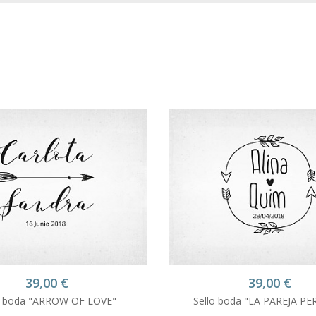
39,00
€
39,00
€
o boda "ARROW OF LOVE"
Sello boda "LA PAREJA PE