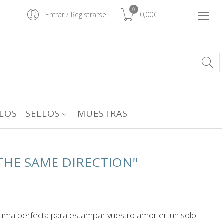
0
Entrar
/
Registrarse
0,00€
LOS
SELLOS
MUESTRAS
N THE SAME DIRECTION"
 suma perfecta para estampar vuestro amor en un solo