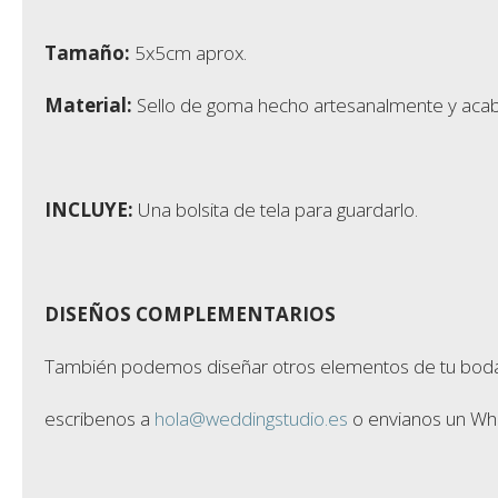
Tamaño:
5x5cm aprox.
Material:
Sello de goma hecho artesanalmente y ac
INCLUYE:
Una bolsita de tela para guardarlo.
DISEÑOS COMPLEMENTARIOS
También podemos diseñar otros elementos de tu boda con 
escribenos a
hola@weddingstudio.es
o envianos un Wh