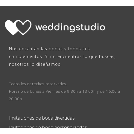
Nos encantan las bodas y todos sus
complementos. Si no encuentras lo que buscas,
nosotros lo diseñamos.
Todos los derechos reservados.
Horario de Lunes a Viernes de 9:30h a 13:00h y de 16:00 a
20:00h
Invitaciones de boda divertidas
Invitaciones de boda personalizadas