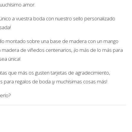
uuuchísimo amor.
único a vuestra boda con nuestro sello personalizado
sada!
sello montado sobre una base de madera con un mango
 madera de viñedos centenarios, ¡lo más de lo más para
ea única!.
ntas que más os gusten tarjetas de agradecimiento,
tas para regalos de boda ¡y muchísimas cosas más!
erlo?