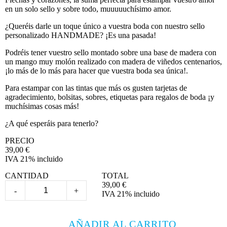
en un solo sello y sobre todo, muuuuuchísimo amor.
¿Queréis darle un toque único a vuestra boda con nuestro sello
personalizado HANDMADE? ¡Es una pasada!
Podréis tener vuestro sello montado sobre una base de madera con
un mango muy molón realizado con madera de viñedos centenarios,
¡lo más de lo más para hacer que vuestra boda sea única!.
Para estampar con las tintas que más os gusten tarjetas de
agradecimiento, bolsitas, sobres, etiquetas para regalos de boda ¡y
muchísimas cosas más!
¿A qué esperáis para tenerlo?
PRECIO
39,00
€
IVA 21% incluido
CANTIDAD
TOTAL
39,00
€
-
+
IVA 21% incluido
AÑADIR AL CARRITO