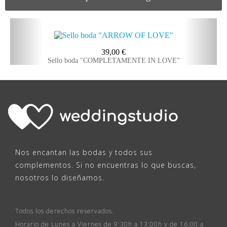
39,00
€
Sello boda "COMPLETAMENTE IN LOVE"
Nos encantan las bodas y todos sus
complementos. Si no encuentras lo que buscas,
nosotros lo diseñamos.
Todos los derechos reservados.
Horario de Lunes a Viernes de 9:30h a 13:00h y de 16:00 a