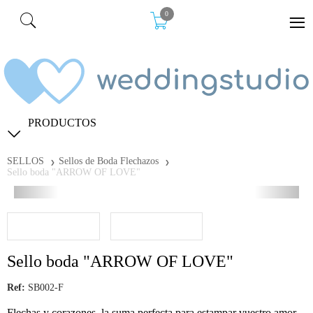
0
PRODUCTOS
SELLOS
Sellos de Boda Flechazos
Sello boda "ARROW OF LOVE"
Sello boda "ARROW OF LOVE"
Ref:
SB002-F
Flechas y corazones, la suma perfecta para estampar vuestro amor