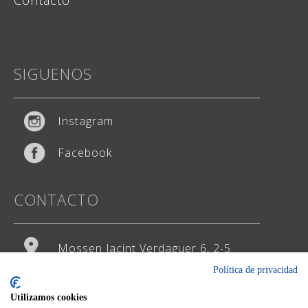
Contacto
SIGUENOS
Instagram
Facebook
CONTACTO
Mossen Jacint Verdaguer 6, 2-5
Política de privacidad
93 474 65 29
Utilizamos cookies