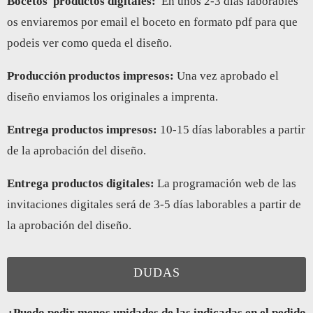
Bocetos
productos digitales:
En unos 2-3 días laborables
os enviaremos por email el boceto en formato pdf para que
podeis ver como queda el diseño.
Producción productos impresos:
Una vez aprobado el
diseño enviamos los originales a imprenta.
Entrega productos impresos
:
10-15 días laborables a partir
de la aprobación del diseño.
Entrega productos digitales
:
La programación web de las
invitaciones digitales será de 3-5 días laborables a partir de
la aprobación del diseño.
DUDAS
¿Puedo pedir menos unidades de las indicadas en el pedido