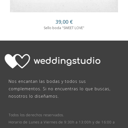
39,00
€
Sello boda "SWEET LOVE"
Nos encantan las bodas y todos sus
complementos. Si no encuentras lo que buscas,
nosotros lo diseñamos.
Todos los derechos reservados.
Horario de Lunes a Viernes de 9:30h a 13:00h y de 16:00 a