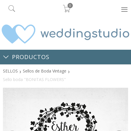
0
PRODUCTOS
SELLOS
Sellos de Boda Vintage
Sello boda "BONITAS FLOWERS"