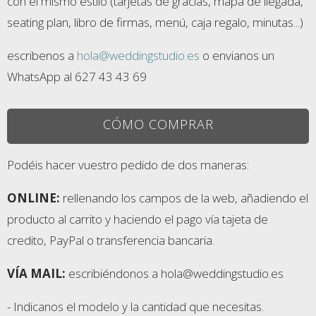
con el mismo estilo (tarjetas de gracias, mapa de llegada,
seating plan, libro de firmas, menú, caja regalo, minutas...)
escribenos a
hola@weddingstudio.es
o envianos un
WhatsApp al 627 43 43 69
CÓMO COMPRAR
Podéis hacer vuestro pedido de dos maneras:
ONLINE:
rellenando los campos de la web, añadiendo el
producto al carrito y haciendo el pago vía tajeta de
credito, PayPal o transferencia bancaria.
VÍA MAIL:
escribiéndonos a hola@weddingstudio.es
- Indicanos el modelo y la cantidad que necesitas.