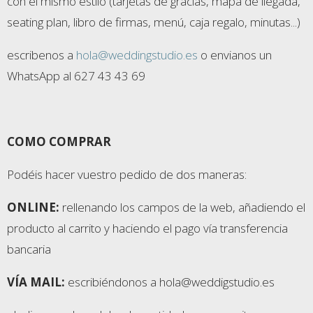
con el mismo estilo (tarjetas de gracias, mapa de llegada,
seating plan, libro de firmas, menú, caja regalo, minutas...)
escribenos a
hola@weddingstudio.es
o envianos un
WhatsApp al 627 43 43 69
COMO COMPRAR
Podéis hacer vuestro pedido de dos maneras:
ONLINE:
rellenando los campos de la web, añadiendo el
producto al carrito y haciendo el pago vía transferencia
bancaria
VÍA MAIL:
escribiéndonos a hola@weddigstudio.es