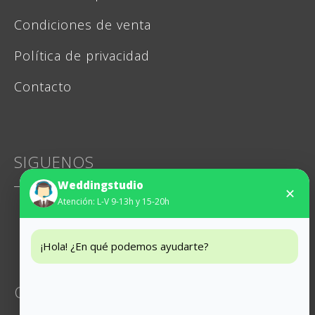
Condiciones de venta
Política de privacidad
Contacto
SIGUENOS
Weddingstudio
✕
Atención: L-V 9-13h y 15-20h
Instagram
Facebook
¡Hola! ¿En qué podemos ayudarte?
CONTACTO