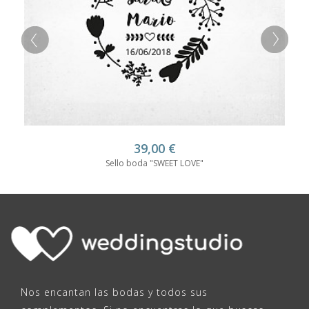
39,00
€
Sello boda "SWEET LOVE"
Nos encantan las bodas y todos sus