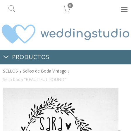
0
PRODUCTOS
SELLOS
Sellos de Boda Vintage
Sello boda "BEAUTIFUL ROUND"