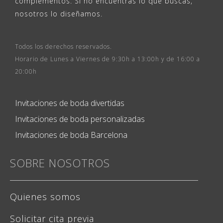
complementos. Si no encuentras lo que buscas,
nosotros lo diseñamos.
Todos los derechos reservados.
Horario de Lunes a Viernes de 9:30h a 13:00h y de 16:00 a
20:00h
Invitaciones de boda divertidas
Invitaciones de boda personalizadas
Invitaciones de boda Barcelona
SOBRE NOSOTROS
Quienes somos
Solicitar cita previa