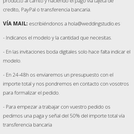
producto al carrito y haciendo el pago vía tajeta de
credito, PayPal o transferencia bancaria.
VÍA MAIL:
escribiéndonos a hola@weddingstudio.es
- Indicanos el modelo y la cantidad que necesitas.
- En las invitaciones boda digitales solo hace falta indicar el
modelo.
- En 24-48h os enviaremos un presupuesto con el
importe total y nos pondremos en contacto con vosotros
para formalizar el pedido.
- Para empezar a trabajar con vuestro pedido os
pedimos una paga y señal del 50% del importe total vía
transferencia bancaria