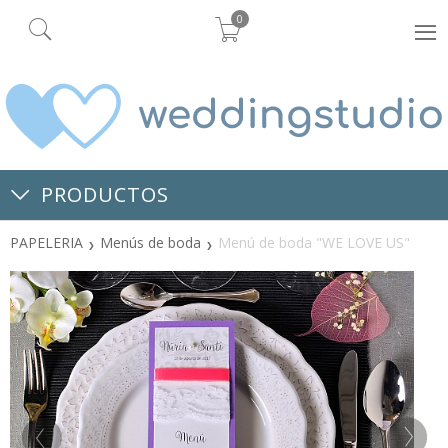
0
PRODUCTOS
PAPELERIA
Menús de boda
Menú de boda "WE LOVE US"