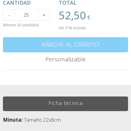
CANTIDAD
TOTAL
52,50
Cantidad
-
+
€
(Mínimo 25 unidades)
IVA 21% incluido
AÑADIR AL CARRITO
Personalizable
Ficha técnica
Minuta:
Tamaño 22x8cm