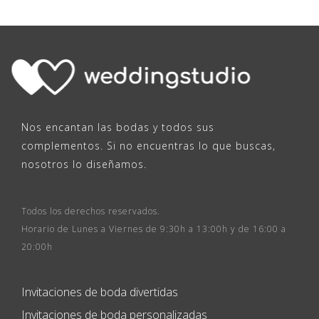
Nos encantan las bodas y todos sus
complementos. Si no encuentras lo que buscas,
nosotros lo diseñamos.
Todos los derechos reservados.
Horario de Lunes a Viernes de 9:30h a 13:00h y de 16:00 a
20:00h
Invitaciones de boda divertidas
Invitaciones de boda personalizadas