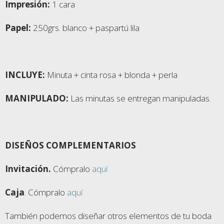
Impresión:
1 cara
Papel:
250grs. blanco + paspartú lila
INCLUYE:
Minuta + cinta rosa + blonda + perla
MANIPULADO:
Las minutas se entregan manipuladas.
DISEÑOS COMPLEMENTARIOS
Invitación.
Cómpralo
aquí
Caja
. Cómpralo
aquí
También podemos diseñar otros elementos de tu boda