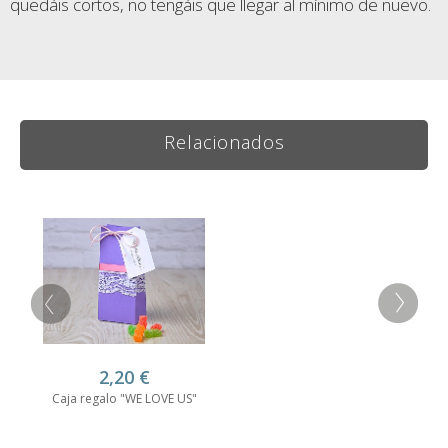
quedáis cortos, no tengáis que llegar al mínimo de nuevo.
Relacionados
2,20
€
Caja regalo "WE LOVE US"