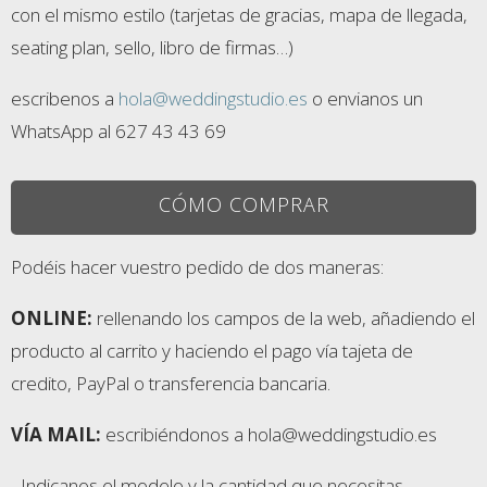
con el mismo estilo (tarjetas de gracias, mapa de llegada,
seating plan, sello, libro de firmas…)
escribenos a
hola@weddingstudio.es
o envianos un
WhatsApp al 627 43 43 69
CÓMO COMPRAR
Podéis hacer vuestro pedido de dos maneras:
ONLINE:
rellenando los campos de la web, añadiendo el
producto al carrito y haciendo el pago vía tajeta de
credito, PayPal o transferencia bancaria.
VÍA MAIL:
escribiéndonos a hola@weddingstudio.es
- Indicanos el modelo y la cantidad que necesitas.