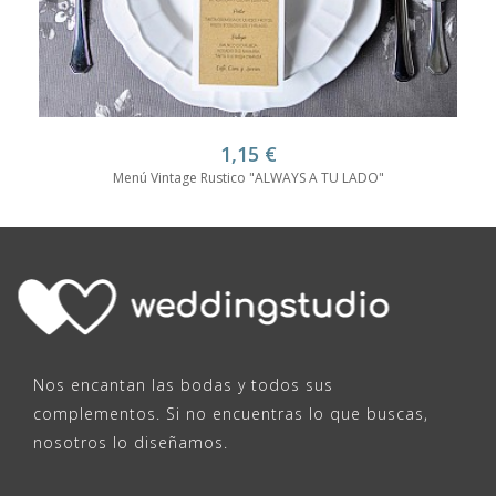
1,15
€
Menú Vintage Rustico "ALWAYS A TU LADO"
Nos encantan las bodas y todos sus
complementos. Si no encuentras lo que buscas,
nosotros lo diseñamos.