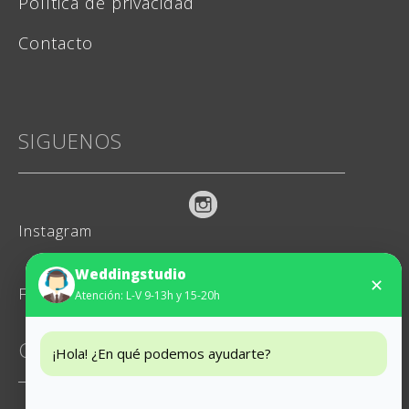
Política de privacidad
Contacto
SIGUENOS
Instagram
Weddingstudio
✕
Facebook
Atención: L-V 9-13h y 15-20h
CONTACTO
¡Hola! ¿En qué podemos ayudarte?