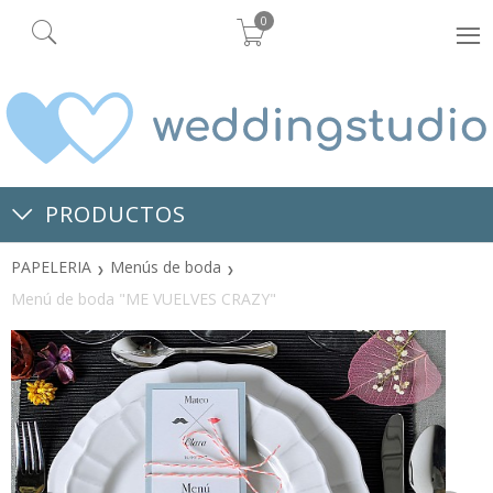
0
PRODUCTOS
PAPELERIA
Menús de boda
Menú de boda "ME VUELVES CRAZY"