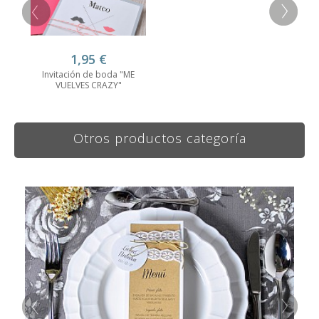
1,95
€
Invitación de boda "ME
VUELVES CRAZY"
Otros productos categoría