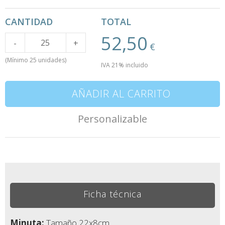
CANTIDAD
TOTAL
52,50
Cantidad
-
+
€
(Mínimo 25 unidades)
IVA 21% incluido
AÑADIR AL CARRITO
Personalizable
Ficha técnica
Minuta:
Tamaño 22x8cm