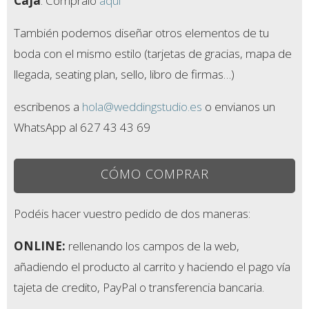
Caja
. Cómpralo
aquí
También podemos diseñar otros elementos de tu
boda con el mismo estilo (tarjetas de gracias, mapa de
llegada, seating plan, sello, libro de firmas…)
escribenos a
hola@weddingstudio.es
o envianos un
WhatsApp al 627 43 43 69
CÓMO COMPRAR
Podéis hacer vuestro pedido de dos maneras:
ONLINE:
rellenando los campos de la web,
añadiendo el producto al carrito y haciendo el pago vía
tajeta de credito, PayPal o transferencia bancaria.