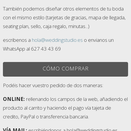
También podemos diseñar otros elementos de tu boda
con el mismo estilo (tarjetas de gracias, mapa de llegada,
seating plan, sello, caja regalo, minutas...)
escribenos a
hola@weddingstudio.es
o envianos un
WhatsApp al 627 43 43 69
CÓMO COMPRAR
Podéis hacer vuestro pedido de dos maneras:
ONLINE:
rellenando los campos de la web, añadiendo el
producto al carrito y haciendo el pago vía tajeta de
credito, PayPal o transferencia bancaria.
VÍA MAIL:
escribiéndonos a hola@weddingstudio.es