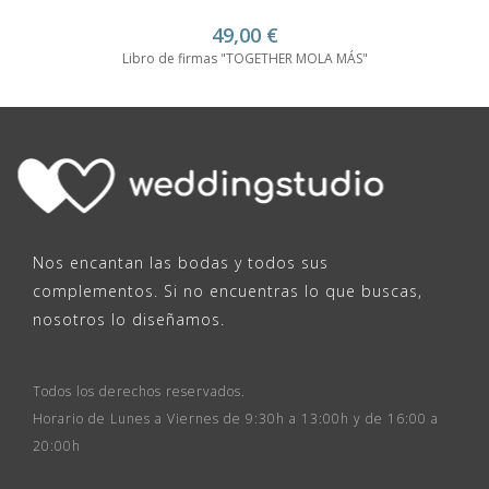
49,00
€
Libro de firmas "TOGETHER MOLA MÁS"
Nos encantan las bodas y todos sus
complementos. Si no encuentras lo que buscas,
nosotros lo diseñamos.
Todos los derechos reservados.
Horario de Lunes a Viernes de 9:30h a 13:00h y de 16:00 a
20:00h