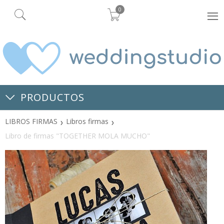
0
PRODUCTOS
LIBROS FIRMAS
Libros firmas
Libro de firmas "TOGETHER MOLA MUCHO"