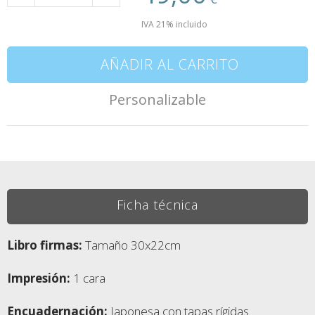
IVA 21% incluido
AÑADIR AL CARRITO
Personalizable
Ficha técnica
Libro firmas:
Tamaño 30x22cm
Impresión:
1 cara
Encuadernación:
Japonesa con tapas rígidas