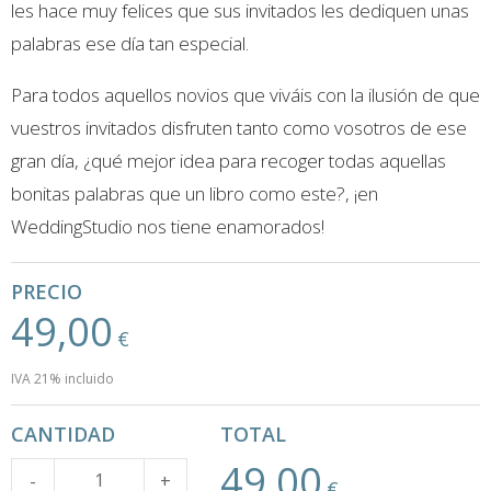
les hace muy felices que sus invitados les dediquen unas
palabras ese día tan especial.
Para todos aquellos novios que viváis con la ilusión de que
vuestros invitados disfruten tanto como vosotros de ese
gran día, ¿qué mejor idea para recoger todas aquellas
bonitas palabras que un libro como este?, ¡en
WeddingStudio nos tiene enamorados!
PRECIO
49,00
€
IVA 21% incluido
CANTIDAD
TOTAL
49,00
Cantidad
-
+
€