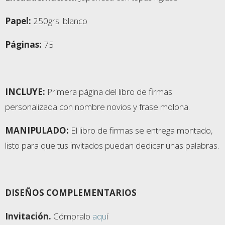
Papel:
250grs. blanco
Páginas:
75
INCLUYE:
Primera página del libro de firmas
personalizada con nombre novios y frase molona.
MANIPULADO:
El libro de firmas se entrega montado,
listo para que tus invitados puedan dedicar unas palabras.
DISEÑOS COMPLEMENTARIOS
Invitación.
Cómpralo
aqu
í