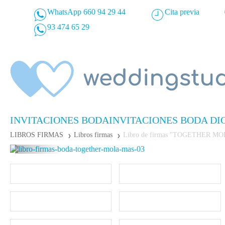
WhatsApp 660 94 29 44
Cita previa
93 474 65 29
INVITACIONES BODA
INVITACIONES BODA DI
LIBROS FIRMAS
Libros firmas
Libro de firmas "TOGETHER M