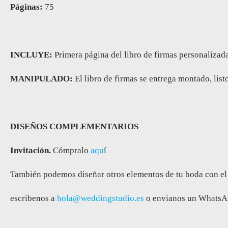
Páginas:
75
INCLUYE:
Primera página del libro de firmas personaliza
MANIPULADO:
El libro de firmas se entrega montado, lis
DISEÑOS COMPLEMENTARIOS
Invitación.
Cómpralo
aqu
í
También podemos diseñar otros elementos de tu boda con el mis
escribenos a
hola@weddingstudio.es
o envianos un WhatsAp