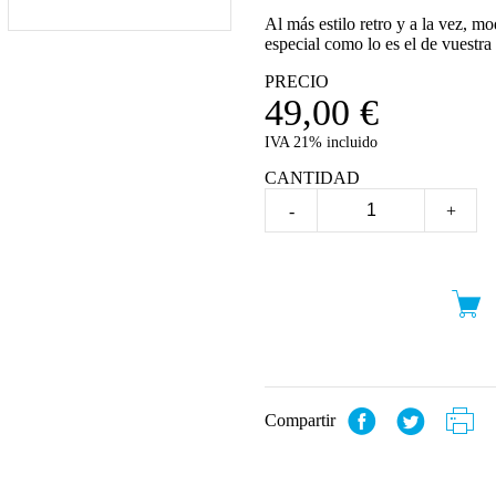
Al más estilo retro y a la vez, m
especial como lo es el de vuestra
PRECIO
49,00
€
IVA 21% incluido
CANTIDAD
-
+
Compartir