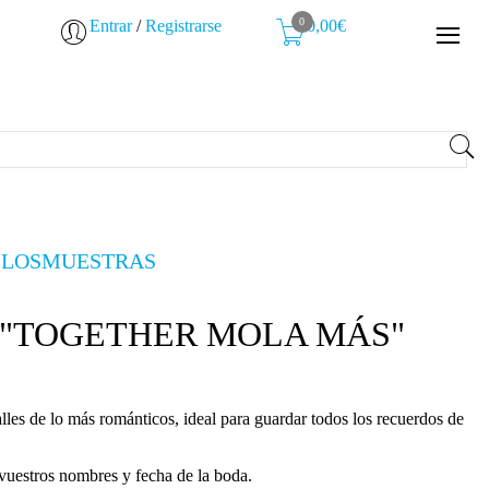
0
Entrar
/
Registrarse
0,00€
LLOS
MUESTRAS
mas "TOGETHER MOLA MÁS"
les de lo más románticos, ideal para guardar todos los recuerdos de
vuestros nombres y fecha de la boda.