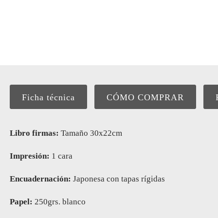
Ficha técnica
CÓMO COMPRAR
Libro firmas:
Tamaño 30x22cm
Impresión:
1 cara
Encuadernación:
Japonesa con tapas rígidas
Papel:
250grs. blanco