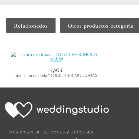
Relacionados
Otros productos categoría
1,95
€
Invitación de boda "TOGETHER MOLA MÁS"
Nos encantan las bodas y todos sus