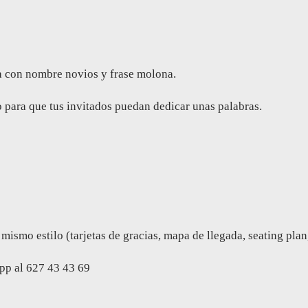
da con nombre novios y frase molona.
to para que tus invitados puedan dedicar unas palabras.
mo estilo (tarjetas de gracias, mapa de llegada, seating plan, s
p al 627 43 43 69