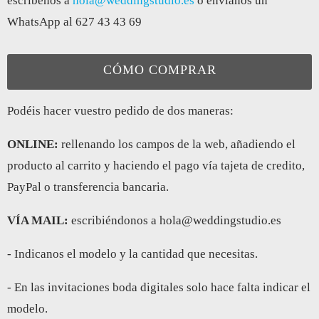
escribenos a
hola@weddingstudio.es
o envianos un
WhatsApp al 627 43 43 69
CÓMO COMPRAR
Podéis hacer vuestro pedido de dos maneras:
ONLINE:
rellenando los campos de la web, añadiendo el
producto al carrito y haciendo el pago vía tajeta de credito,
PayPal o transferencia bancaria.
VÍA MAIL:
escribiéndonos a hola@weddingstudio.es
- Indicanos el modelo y la cantidad que necesitas.
- En las invitaciones boda digitales solo hace falta indicar el
modelo.