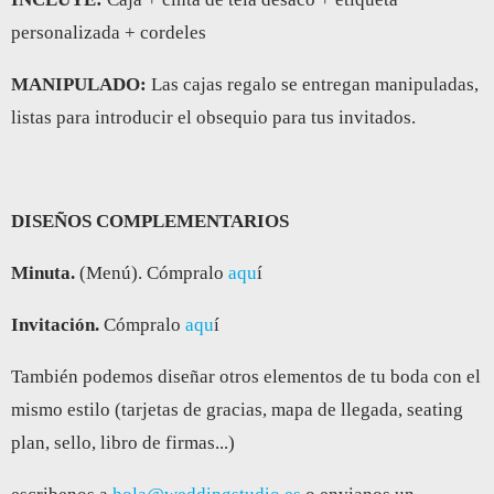
personalizada + cordeles
MANIPULADO:
Las cajas regalo se entregan manipuladas,
listas para introducir el obsequio para tus invitados.
DISEÑOS COMPLEMENTARIOS
Minuta.
(Menú). Cómpralo
aqu
í
Invitación.
Cómpralo
aqu
í
También podemos diseñar otros elementos de tu boda con el
mismo estilo (tarjetas de gracias, mapa de llegada, seating
plan, sello, libro de firmas...)