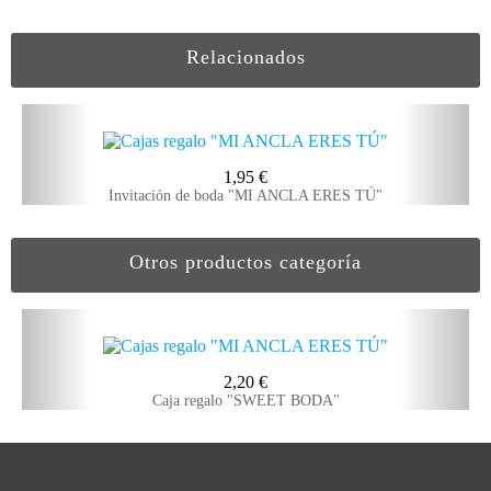
Relacionados
1,95
€
Invitación de boda "MI ANCLA ERES TÚ"
Otros productos categoría
2,20
€
Caja regalo "SWEET BODA"