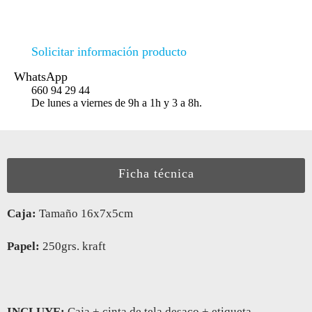
Solicitar información producto
WhatsApp
660 94 29 44
De lunes a viernes de 9h a 1h y 3 a 8h.
Ficha técnica
Caja:
Tamaño 16x7x5cm
Papel:
250grs. kraft
INCLUYE:
Caja + cinta de tela desaco + etiqueta