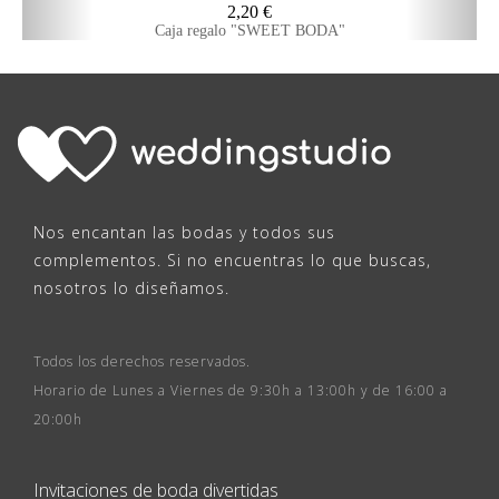
2,20
€
Caja regalo "SWEET BODA"
Nos encantan las bodas y todos sus
complementos. Si no encuentras lo que buscas,
nosotros lo diseñamos.
Todos los derechos reservados.
Horario de Lunes a Viernes de 9:30h a 13:00h y de 16:00 a
20:00h
Invitaciones de boda divertidas