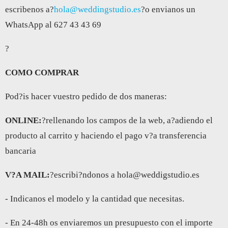
escribenos a?
hola@weddingstudio.es
?o envianos un
WhatsApp al 627 43 43 69
?
COMO COMPRAR
Pod?is hacer vuestro pedido de dos maneras:
ONLINE:
?rellenando los campos de la web, a?adiendo el
producto al carrito y haciendo el pago v?a transferencia
bancaria
V?A MAIL:
?escribi?ndonos a hola@weddigstudio.es
- Indicanos el modelo y la cantidad que necesitas.
- En 24-48h os enviaremos un presupuesto con el importe