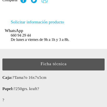
Solicitar información producto
WhatsApp
660 94 29 44
De lunes a viernes de 9h a 1h y 3 a 8h.
Ficha técnica
Caja:
?Tama?o 16x7x5cm
Papel:
?250grs. kraft?
?