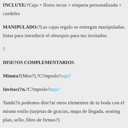
INCLUYE:
?Caja + flores secas + etiqueta personalizada +
cordeles
MANIPULADO:
?Las cajas regalo se entregan manipuladas,
listas para introducir el obsequio para tus invitados.
?
DISE?OS COMPLEMENTARIOS
Minuta?
(Men?).?C?mpralo?
aqu?
Invitaci?n.
?C?mpralo?
aqu?
Tambi?n podemos dise?ar otros elementos de tu boda con el
mismo estilo (tarjetas de gracias, mapa de llegada, seating
plan, sello, libro de firmas?)