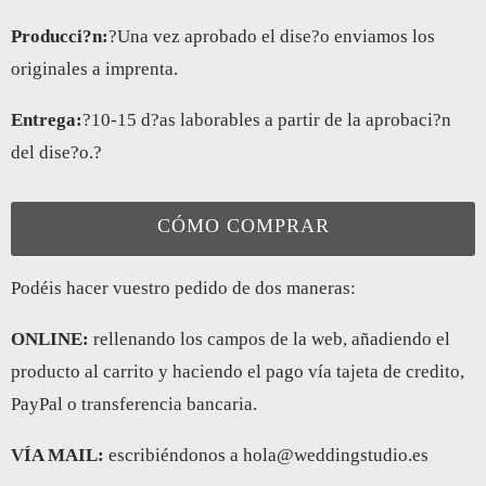
Producci?n:
?Una vez aprobado el dise?o enviamos los
originales a imprenta.
Entrega:
?10-15 d?as laborables a partir de la aprobaci?n
del dise?o.?
CÓMO COMPRAR
Podéis hacer vuestro pedido de dos maneras:
ONLINE:
rellenando los campos de la web, añadiendo el
producto al carrito y haciendo el pago vía tajeta de credito,
PayPal o transferencia bancaria.
VÍA MAIL:
escribiéndonos a hola@weddingstudio.es