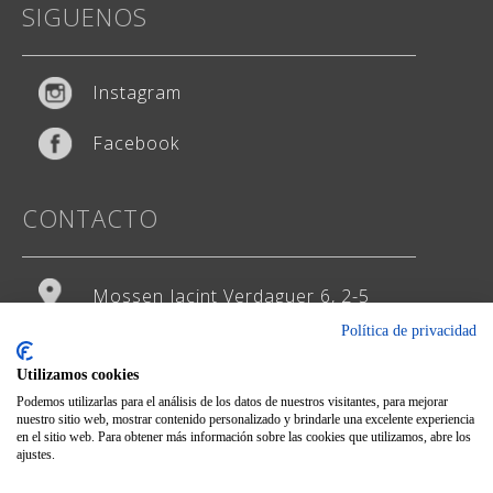
SIGUENOS
Instagram
Facebook
CONTACTO
Mossen Jacint Verdaguer 6, 2-5
Política de privacidad
93 474 65 29
Utilizamos cookies
hola@weddingstudio.es
Podemos utilizarlas para el análisis de los datos de nuestros visitantes, para mejorar
nuestro sitio web, mostrar contenido personalizado y brindarle una excelente experiencia
en el sitio web. Para obtener más información sobre las cookies que utilizamos, abre los
ajustes.