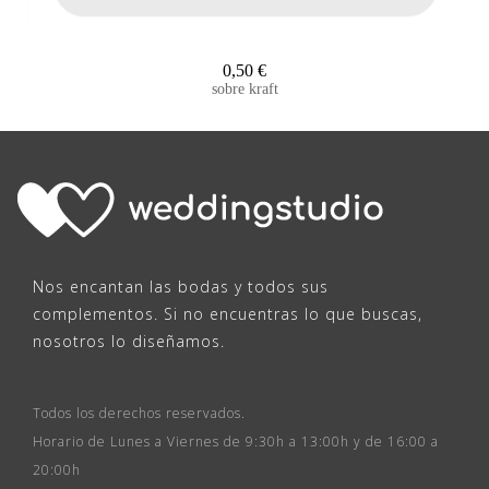
0,50
€
sobre kraft
Nos encantan las bodas y todos sus
complementos. Si no encuentras lo que buscas,
nosotros lo diseñamos.
Todos los derechos reservados.
Horario de Lunes a Viernes de 9:30h a 13:00h y de 16:00 a
20:00h