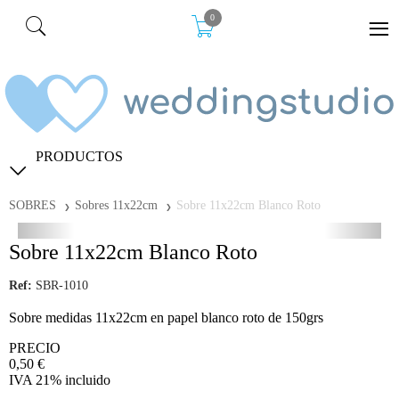
0
PRODUCTOS
SOBRES
Sobres 11x22cm
Sobre 11x22cm Blanco Roto
Sobre 11x22cm Blanco Roto
Ref:
SBR-1010
Sobre medidas 11x22cm en papel blanco roto de 150grs
PRECIO
0,50
€
IVA 21% incluido