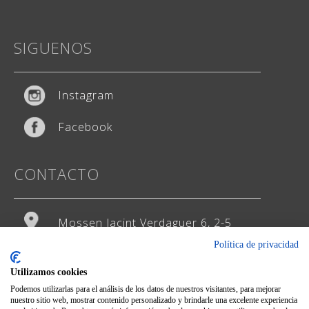
SIGUENOS
Instagram
Facebook
CONTACTO
Mossen Jacint Verdaguer 6, 2-5
Política de privacidad
93 474 65 29
Utilizamos cookies
hola@weddingstudio.es
Podemos utilizarlas para el análisis de los datos de nuestros visitantes, para mejorar
nuestro sitio web, mostrar contenido personalizado y brindarle una excelente experiencia