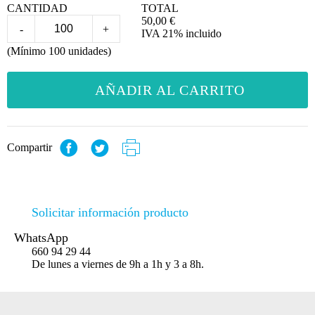
CANTIDAD
TOTAL
50,00
€
-
+
IVA 21% incluido
(Mínimo 100 unidades)
AÑADIR AL CARRITO
Compartir
Solicitar información producto
WhatsApp
660 94 29 44
De lunes a viernes de 9h a 1h y 3 a 8h.