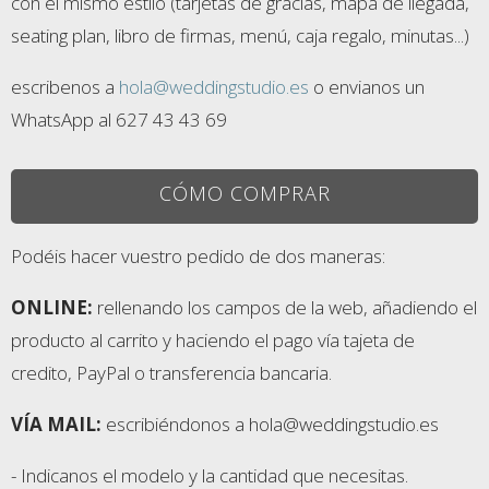
con el mismo estilo (tarjetas de gracias, mapa de llegada,
seating plan, libro de firmas, menú, caja regalo, minutas...)
escribenos a
hola@weddingstudio.es
o envianos un
WhatsApp al 627 43 43 69
CÓMO COMPRAR
Podéis hacer vuestro pedido de dos maneras:
ONLINE:
rellenando los campos de la web, añadiendo el
producto al carrito y haciendo el pago vía tajeta de
credito, PayPal o transferencia bancaria.
VÍA MAIL:
escribiéndonos a hola@weddingstudio.es
- Indicanos el modelo y la cantidad que necesitas.