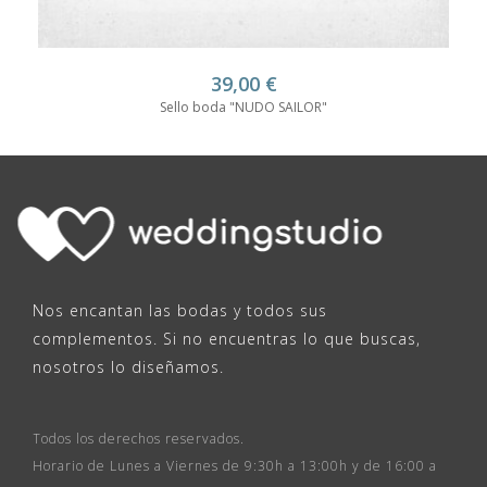
39,00
€
Sello boda "NUDO SAILOR"
Nos encantan las bodas y todos sus
complementos. Si no encuentras lo que buscas,
nosotros lo diseñamos.
Todos los derechos reservados.
Horario de Lunes a Viernes de 9:30h a 13:00h y de 16:00 a