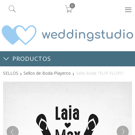
0
PRODUCTOS
SELLOS
Sellos de Boda Playeros
Sello boda "FLIP FLOPS"