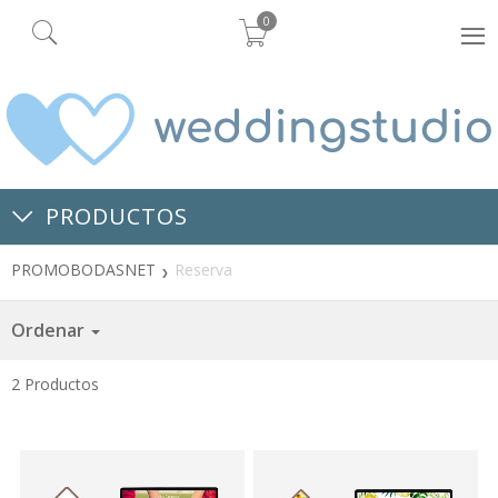
0
PRODUCTOS
PROMOBODASNET
Reserva
Ordenar
2
Productos