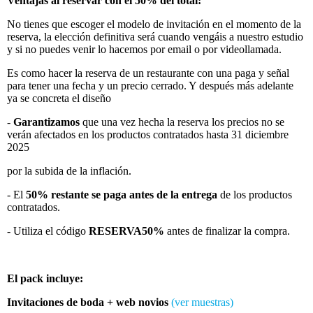
Ventajas al reservar con el 50% del total:
No tienes que escoger el modelo de invitación en el momento de la
reserva, la elección definitiva será cuando vengáis a nuestro estudio
y si no puedes venir lo hacemos por email o por videollamada.
Es como hacer la reserva de un restaurante con una paga y señal
para tener una fecha y un precio cerrado. Y después más adelante
ya se concreta el diseño
-
Garantizamos
que una vez hecha la reserva los precios no se
verán afectados en los productos contratados hasta 31 diciembre
2025
por la subida de la inflación.
- El
50% restante se paga antes de la entrega
de los productos
contratados.
- Utiliza el código
RESERVA50%
antes de finalizar la compra.
El pack incluye:
Invitaciones de boda + web novios
(ver muestras)