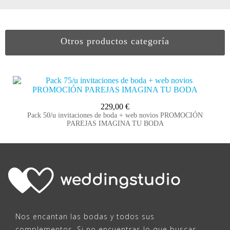
Otros productos categoría
229,00
€
Pack 50/u invitaciones de boda + web novios PROMOCIÓN
PAREJAS IMAGINA TU BODA
Nos encantan las bodas y todos sus
complementos. Si no encuentras lo que buscas,