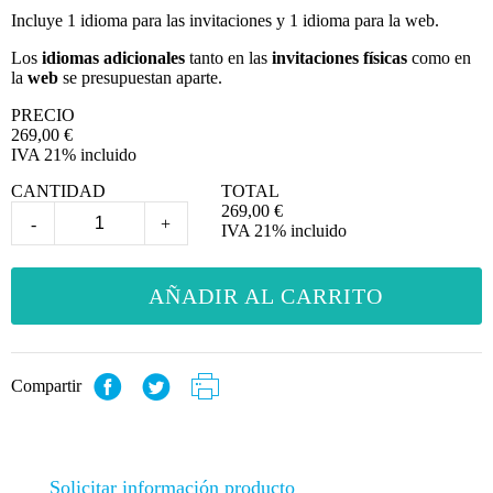
Incluye 1 idioma para las invitaciones y 1 idioma para la web.
Los
idiomas adicionales
tanto en las
invitaciones físicas
como en
la
web
se presupuestan aparte.
PRECIO
269,00
€
IVA 21% incluido
CANTIDAD
TOTAL
269,00
€
-
+
IVA 21% incluido
AÑADIR AL CARRITO
Compartir
Solicitar información producto