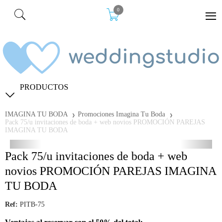
0
PRODUCTOS
IMAGINA TU BODA
Promociones Imagina Tu Boda
Pack 75/u invitaciones de boda + web novios PROMOCIÓN PAREJAS
IMAGINA TU BODA
Pack 75/u invitaciones de boda + web
novios PROMOCIÓN PAREJAS IMAGINA
TU BODA
Ref:
PITB-75