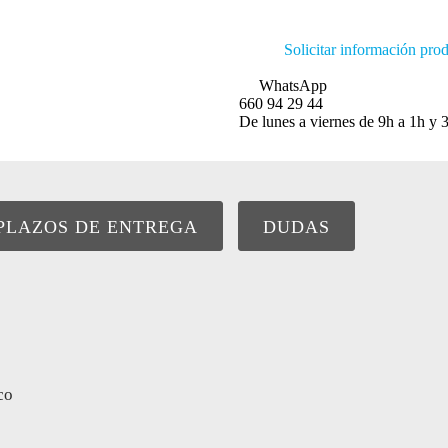
Solicitar información pro
WhatsApp
660 94 29 44
De lunes a viernes de 9h a 1h y 3
PLAZOS DE ENTREGA
DUDAS
co