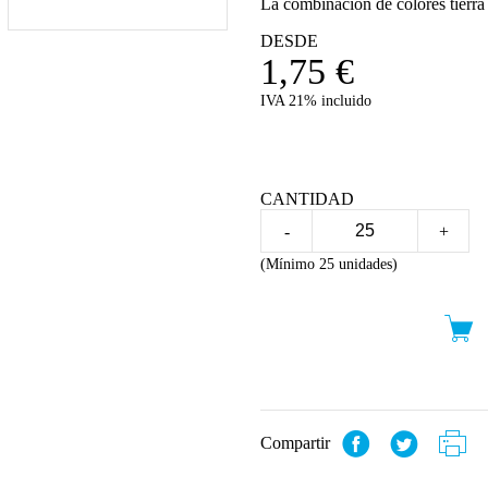
La combinación de colores tierra 
DESDE
1,75
€
IVA 21% incluido
CANTIDAD
-
+
(Mínimo 25 unidades)
Compartir