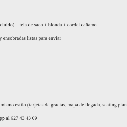
ncluido) + tela de saco + blonda + cordel cañamo
y ensobradas listas para enviar
mo estilo (tarjetas de gracias, mapa de llegada, seating plan, s
p al 627 43 43 69