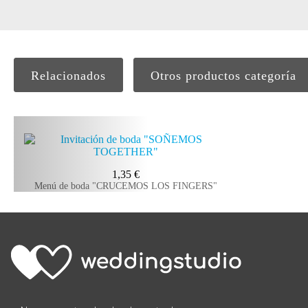
Relacionados
Otros productos categoría
1,35
€
Menú de boda "CRUCEMOS LOS FINGERS"