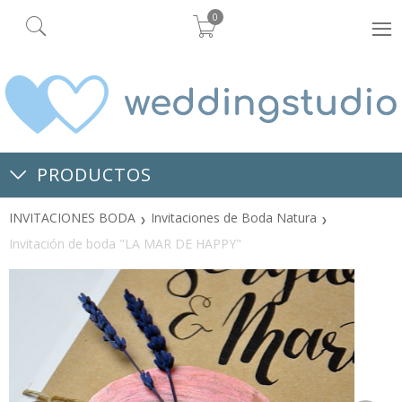
0
PRODUCTOS
INVITACIONES BODA
Invitaciones de Boda Natura
Invitación de boda "LA MAR DE HAPPY"