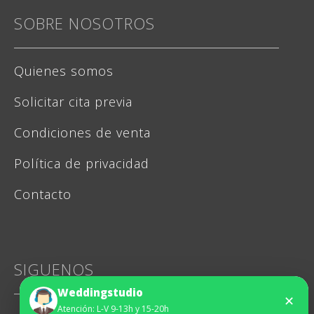
SOBRE NOSOTROS
Quienes somos
Solicitar cita previa
Condiciones de venta
Política de privacidad
Contacto
SIGUENOS
Weddingstudio
✕
Atención: L-V 9-13h y 15-20h