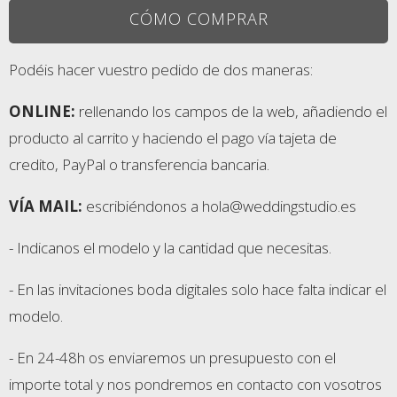
CÓMO COMPRAR
Podéis hacer vuestro pedido de dos maneras:
ONLINE:
rellenando los campos de la web, añadiendo el
producto al carrito y haciendo el pago vía tajeta de
credito, PayPal o transferencia bancaria.
VÍA MAIL:
escribiéndonos a hola@weddingstudio.es
- Indicanos el modelo y la cantidad que necesitas.
- En las invitaciones boda digitales solo hace falta indicar el
modelo.
- En 24-48h os enviaremos un presupuesto con el
importe total y nos pondremos en contacto con vosotros