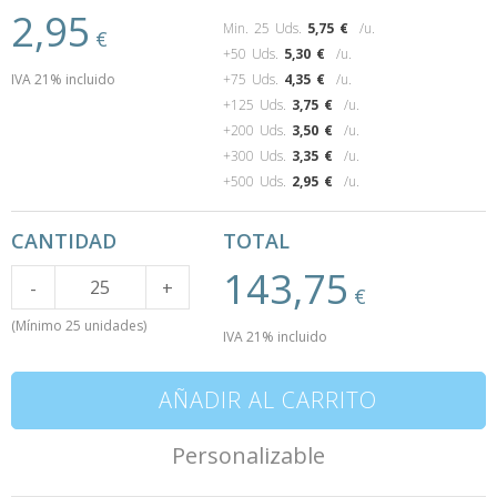
2,95
Min. 25 Uds.
5,75
€
/u.
€
+50 Uds.
5,30
€
/u.
IVA 21% incluido
+75 Uds.
4,35
€
/u.
+125 Uds.
3,75
€
/u.
+200 Uds.
3,50
€
/u.
+300 Uds.
3,35
€
/u.
+500 Uds.
2,95
€
/u.
CANTIDAD
TOTAL
143,75
Cantidad
-
+
€
(Mínimo 25 unidades)
IVA 21% incluido
AÑADIR AL CARRITO
Personalizable