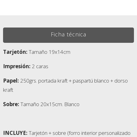
Ficha técnica
Tarjetón:
Tamaño 19x14cm
Impresión:
2 caras
Papel:
250grs. portada kraft + paspartú blanco + dorso
kraft
Sobre:
Tamaño 20x15cm. Blanco
INCLUYE:
Tarjetón + sobre (forro interior personalizado