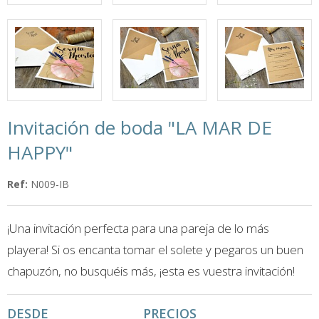
Invitación de boda "LA MAR DE
HAPPY"
Ref:
N009-IB
¡Una invitación perfecta para una pareja de lo más
playera! Si os encanta tomar el solete y pegaros un buen
chapuzón, no busquéis más, ¡esta es vuestra invitación!
DESDE
PRECIOS