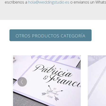
escribenos a
hola@weddingstudio.es
o envianos un Whats
OTROS PRODUCTOS CATEGORÍA