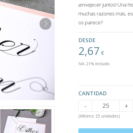
¡envejecer juntos! Una his
muchas razones más, esta
os parece?
DESDE
2,67
€
IVA 21% incluido
CANTIDAD
Cantidad
-
+
(Mínimo 25 unidades)