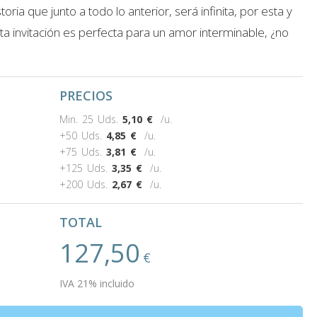
toria que junto a todo lo anterior, será infinita, por esta y
 invitación es perfecta para un amor interminable, ¿no
PRECIOS
Min. 25 Uds.
5,10
€
/u.
+50 Uds.
4,85
€
/u.
+75 Uds.
3,81
€
/u.
+125 Uds.
3,35
€
/u.
+200 Uds.
2,67
€
/u.
TOTAL
127,50
€
IVA 21% incluido