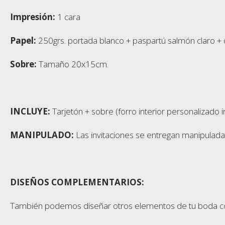
Impresión:
1 cara
Papel:
250grs. portada blanco + paspartú salmón claro +
Sobre:
Tamaño 20x15cm.
INCLUYE:
Tarjetón + sobre (forro interior personalizado i
MANIPULADO:
Las invitaciones se entregan manipulada
DISEÑOS COMPLEMENTARIOS
:
También podemos diseñar otros elementos de tu boda con el 