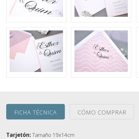
FICHA TÉCNICA
CÓMO COMPRAR
Tarjetón:
Tamaño 19x14cm