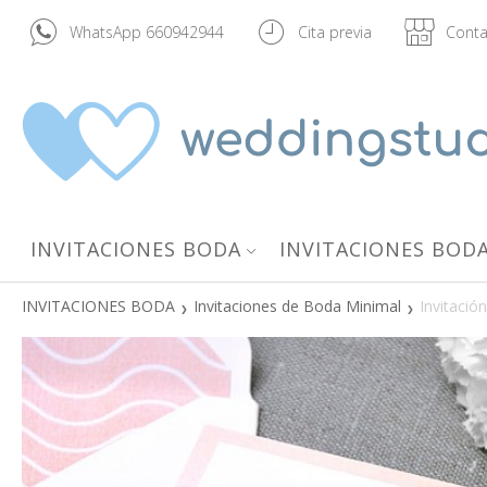
WhatsApp 660942944
Cita previa
Conta
INVITACIONES BODA
INVITACIONES BODA
INVITACIONES BODA
Invitaciones de Boda Minimal
Invitaci