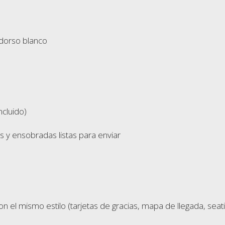
 dorso blanco
ncluido)
s y ensobradas listas para enviar
mismo estilo (tarjetas de gracias, mapa de llegada, seating p