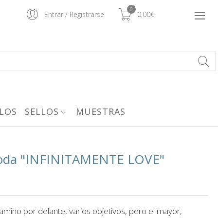
0
Entrar
/
Registrarse
0,00€
LOS
SELLOS
MUESTRAS
 boda "INFINITAMENTE LOVE"
amino por delante, varios objetivos, pero el mayor,