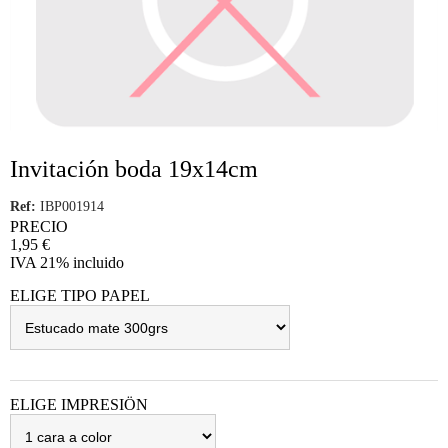
Invitación boda 19x14cm
Ref:
IBP001914
PRECIO
1,95
€
IVA 21% incluido
ELIGE TIPO PAPEL
ELIGE IMPRESIÖN