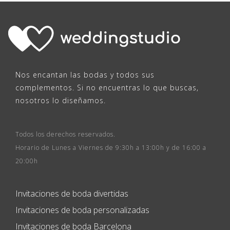
Nos encantan las bodas y todos sus
complementos. Si no encuentras lo que buscas,
nosotros lo diseñamos.
Todos los derechos reservados.
Horario de Lunes a Viernes de 9:30h a 13:00h y de 16:00 a
20:00h
Invitaciones de boda divertidas
Invitaciones de boda personalizadas
Invitaciones de boda Barcelona