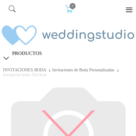
0
PRODUCTOS
INVITACIONES BODA
Invitaciones de Boda Personalizadas
Invitación boda 19x14cm