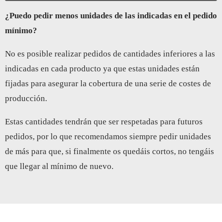
¿Puedo pedir menos unidades de las indicadas en el pedido
mínimo?
No es posible realizar pedidos de cantidades inferiores a las
indicadas en cada producto ya que estas unidades están
fijadas para asegurar la cobertura de una serie de costes de
producción.
Estas cantidades tendrán que ser respetadas para futuros
pedidos, por lo que recomendamos siempre pedir unidades
de más para que, si finalmente os quedáis cortos, no tengáis
que llegar al mínimo de nuevo.