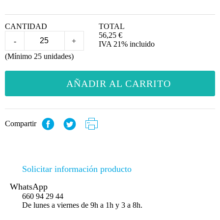
CANTIDAD
TOTAL
56,25
€
-
+
IVA 21% incluido
(Mínimo 25 unidades)
AÑADIR AL CARRITO
Compartir
Solicitar información producto
WhatsApp
660 94 29 44
De lunes a viernes de 9h a 1h y 3 a 8h.